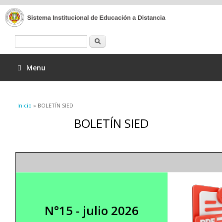
Buscar
Menu
Se encuentra usted aquí
Inicio
» BOLETÍN SIED
BOLETÍN SIED
N°15 - julio 2026