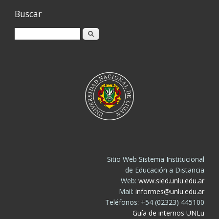
Buscar
Buscar
Sitio Web Sistema Institucional
de Educación a Distancia
Web:
www.sied.unlu.edu.ar
Mail:
informes@unlu.edu.ar
Teléfonos: +54 (02323) 445100
Guía de internos UNLu